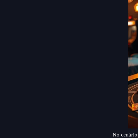
No cenário 