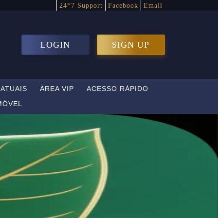
24*7 Support
Facebook
Email
LOGIN
SIGN UP
ATUAIS
ÁREA VIP
ACESSO RÁPIDO
MÓVEL