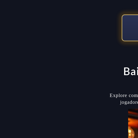
Ba
Explore como
jogador