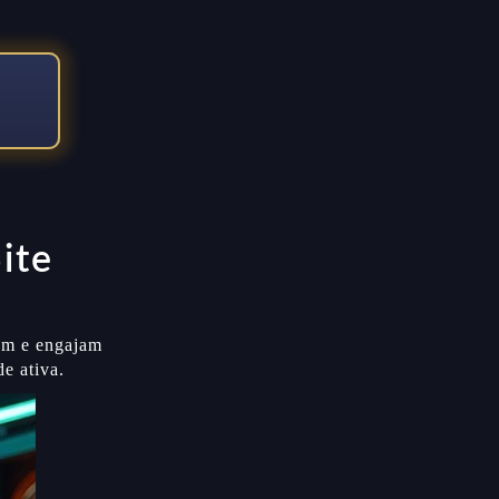
ite
vam e engajam
e ativa.